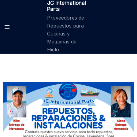
JC International
Parts
Proveedores de
Repuestos para
Cocinas y
Maquinas de
Hielo