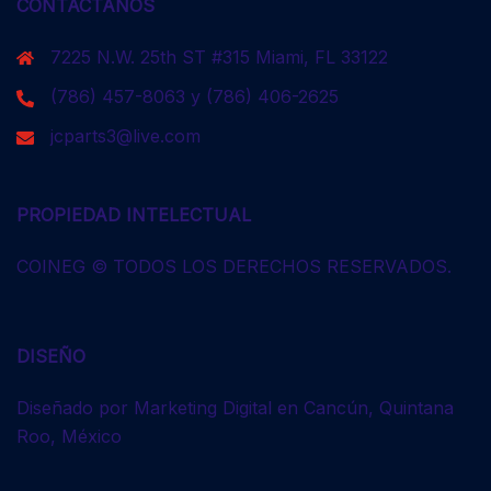
CONTÁCTANOS
7225 N.W. 25th ST #315 Miami, FL 33122
(786) 457-8063 y (786) 406-2625
jcparts3@live.com
PROPIEDAD INTELECTUAL
COINEG © TODOS LOS DERECHOS RESERVADOS.
DISEÑO
Diseñado por Marketing Digital en Cancún, Quintana
Roo, México